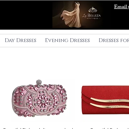
Email 
Day Dresses
Evening Dresses
Dresses fo