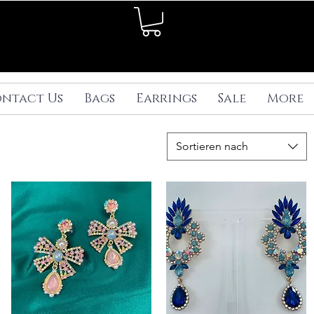
ntact Us
Bags
Earrings
Sale
More
Sortieren nach