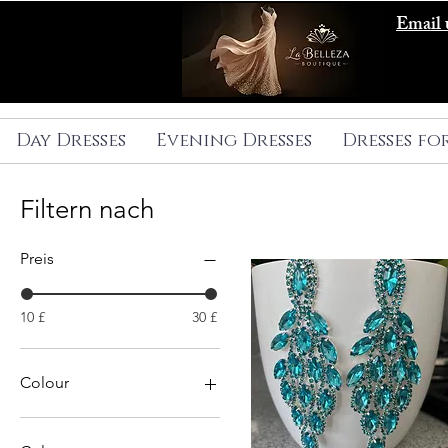
Email 
Day Dresses
Evening Dresses
Dresses fo
Filtern nach
Preis
10 £
30 £
Colour