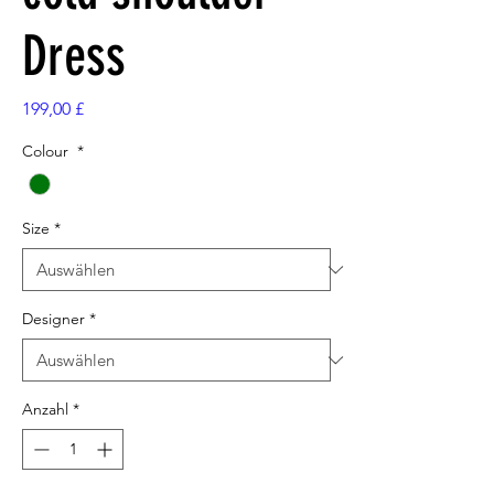
Dress
Preis
199,00 £
Colour
*
Size
*
Designer
*
Anzahl
*