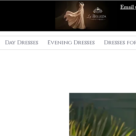
Email 
Day Dresses
Evening Dresses
Dresses fo