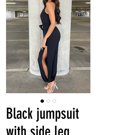
Black jumpsuit
with side leg